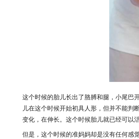
这个时候的胎儿长出了胳膊和腿，小尾巴
儿在这个时候开始初具人形，但并不能判
变化，在伸长。这个时候胎儿就已经可以
但是，这个时候的准妈妈却是没有任何感