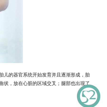
胎儿的器官系统开始发育并且逐渐形成，胎
曲状，放在心脏的区域交叉；腿部也出现了