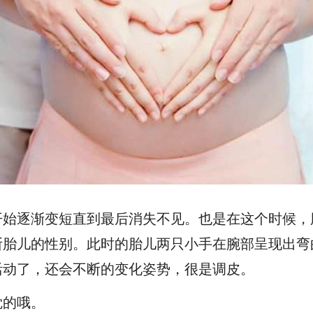
开始逐渐变短直到最后消失不见。也是在这个时候，
断胎儿的性别。此时的胎儿两只小手在腕部呈现出弯
活动了，还会不断的变化姿势，很是调皮。
觉的哦。