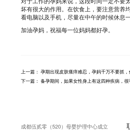
对于工作的孕妈来说，这段时间一定不要
坏有很大的作用。在饮食上，要注意营养
看电脑以及手机，尽量在中午的时候休息
加油孕妈，祝福每一位妈妈都好孕。
上一篇：
孕期出现皮肤瘙痒难忍，孕妈千万不要抓，
下一篇：
备孕期间，如果女性身上有这四种疾病，很
成都伍贰零（520）母婴护理中心成立