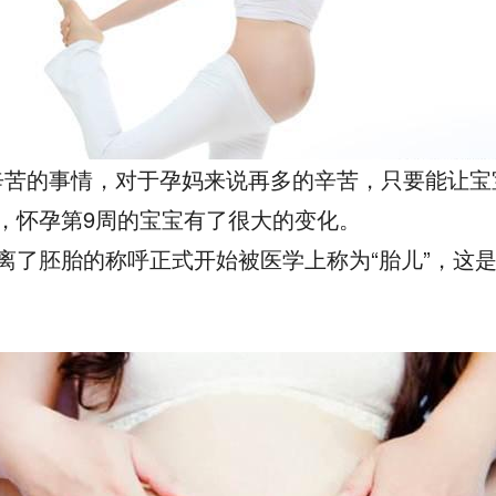
辛苦的事情，对于孕妈来说再多的辛苦，只要能让宝
，怀孕第9周的宝宝有了很大的变化。
离了胚胎的称呼正式开始被医学上称为“胎儿”，这