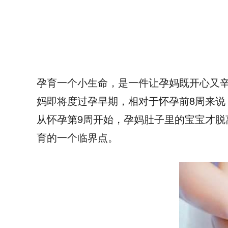
孕育一个小生命，是一件让孕妈既开心又
妈即将度过孕早期，相对于怀孕前8周来说
从怀孕第9周开始，孕妈肚子里的宝宝才脱
育的一个临界点。